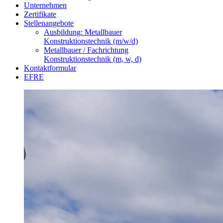
Unternehmen
Zertifikate
Stellenangebote
Ausbildung: Metallbauer
Konstruktionstechnik (m/w/d)
Metallbauer / Fachrichtung
Konstruktionstechnik (m, w, d)
Kontaktformular
EFRE