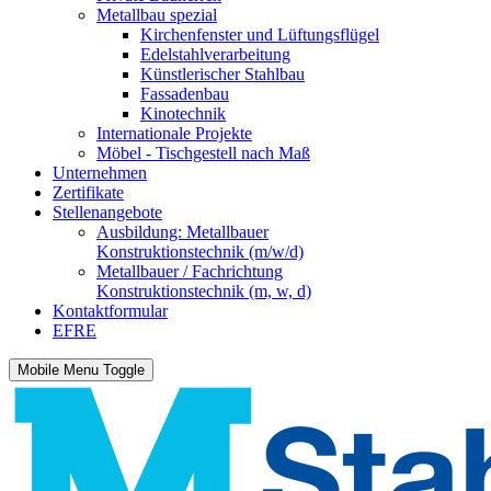
Metallbau spezial
Kirchenfenster und Lüftungsflügel
Edelstahlverarbeitung
Künstlerischer Stahlbau
Fassadenbau
Kinotechnik
Internationale Projekte
Möbel - Tischgestell nach Maß
Unternehmen
Zertifikate
Stellenangebote
Ausbildung: Metallbauer
Konstruktionstechnik (m/w/d)
Metallbauer / Fachrichtung
Konstruktionstechnik (m, w, d)
Kontaktformular
EFRE
Mobile Menu Toggle