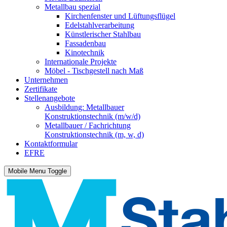
Metallbau spezial
Kirchenfenster und Lüftungsflügel
Edelstahlverarbeitung
Künstlerischer Stahlbau
Fassadenbau
Kinotechnik
Internationale Projekte
Möbel - Tischgestell nach Maß
Unternehmen
Zertifikate
Stellenangebote
Ausbildung: Metallbauer
Konstruktionstechnik (m/w/d)
Metallbauer / Fachrichtung
Konstruktionstechnik (m, w, d)
Kontaktformular
EFRE
Mobile Menu Toggle