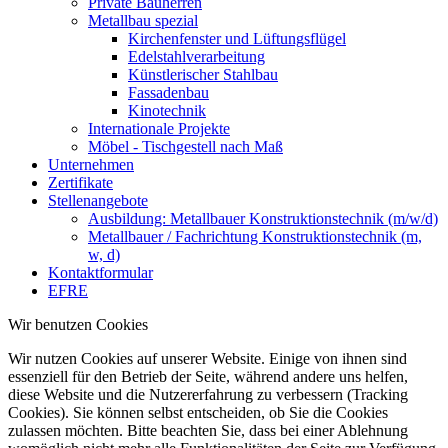
Private Bauherren
Metallbau spezial
Kirchenfenster und Lüftungsflügel
Edelstahlverarbeitung
Künstlerischer Stahlbau
Fassadenbau
Kinotechnik
Internationale Projekte
Möbel - Tischgestell nach Maß
Unternehmen
Zertifikate
Stellenangebote
Ausbildung: Metallbauer Konstruktionstechnik (m/w/d)
Metallbauer / Fachrichtung Konstruktionstechnik (m,
w, d)
Kontaktformular
EFRE
Wir benutzen Cookies
Wir nutzen Cookies auf unserer Website. Einige von ihnen sind
essenziell für den Betrieb der Seite, während andere uns helfen,
diese Website und die Nutzererfahrung zu verbessern (Tracking
Cookies). Sie können selbst entscheiden, ob Sie die Cookies
zulassen möchten. Bitte beachten Sie, dass bei einer Ablehnung