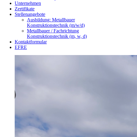
Unternehmen
Zertifikate
Stellenangebote
Ausbildung: Metallbauer
Konstruktionstechnik (m/w/d)
Metallbauer / Fachrichtung
Konstruktionstechnik (m, w, d)
Kontaktformular
EFRE