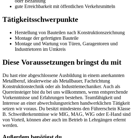
oder Bezahlung
gute Erreichbarkeit mit öffentlichen Verkehrsmitteln
Tätigkeitsschwerpunkte
Herstellung von Bauteilen nach Konstruktionszeichnung
Montage der gefertigten Bauteile
Montage und Wartung von Türen, Garagentoren und
Industrietoren im Umkreis
Diese Voraussetzungen bringst du mit
Du hast eine abgeschlossene Ausbildung in einem anerkannten
Metallberuf, idealerweise als Metallbauer, Fachrichtung
Konstruktionstechnik oder als Industriemechaniker. Auch als
Quereinsteiger bist du bei uns willkommen, wenn entsprechende
Vorkenntnisse und Erfahrungen bestehen. Teamfähigkeit und
Interesse an einer abwechslungsreichen handwerklichen Tätigkeit
setzen wir voraus. Du besitzt mindestens den Führerschein Klasse
B. Schweißerkenntnisse wie MIG, MAG, WIG oder E-Hand sind
von Vorteil, können aber auch im Betrieb in Lehrgängen erlernt
werden.
Außerdem benötigst du