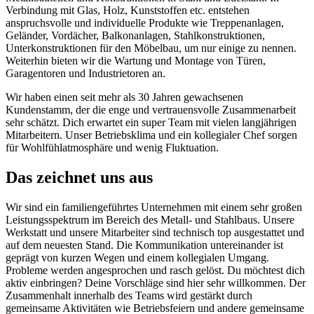
Verbindung mit Glas, Holz, Kunststoffen etc. entstehen
anspruchsvolle und individuelle Produkte wie Treppenanlagen,
Geländer, Vordächer, Balkonanlagen, Stahlkonstruktionen,
Unterkonstruktionen für den Möbelbau, um nur einige zu nennen.
Weiterhin bieten wir die Wartung und Montage von Türen,
Garagentoren und Industrietoren an.
Wir haben einen seit mehr als 30 Jahren gewachsenen
Kundenstamm, der die enge und vertrauensvolle Zusammenarbeit
sehr schätzt. Dich erwartet ein super Team mit vielen langjährigen
Mitarbeitern. Unser Betriebsklima und ein kollegialer Chef sorgen
für Wohlfühlatmosphäre und wenig Fluktuation.
Das zeichnet uns aus
Wir sind ein familiengeführtes Unternehmen mit einem sehr großen
Leistungsspektrum im Bereich des Metall- und Stahlbaus. Unsere
Werkstatt und unsere Mitarbeiter sind technisch top ausgestattet und
auf dem neuesten Stand. Die Kommunikation untereinander ist
geprägt von kurzen Wegen und einem kollegialen Umgang.
Probleme werden angesprochen und rasch gelöst. Du möchtest dich
aktiv einbringen? Deine Vorschläge sind hier sehr willkommen. Der
Zusammenhalt innerhalb des Teams wird gestärkt durch
gemeinsame Aktivitäten wie Betriebsfeiern und andere gemeinsame