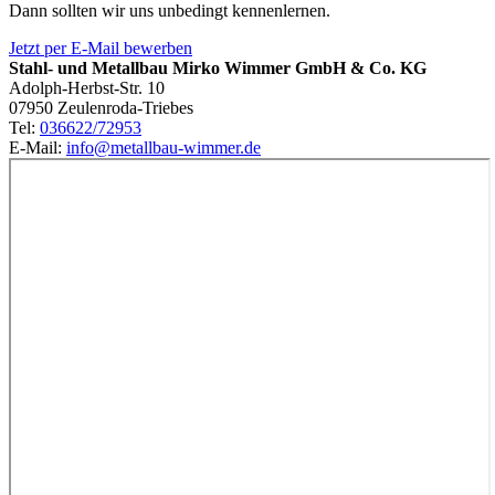
Dann sollten wir uns unbedingt kennenlernen.
Jetzt per E-Mail bewerben
Stahl- und Metallbau Mirko Wimmer GmbH & Co. KG
Adolph-Herbst-Str. 10
07950 Zeulenroda-Triebes
Tel:
036622/72953
E-Mail:
info@metallbau-wimmer.de