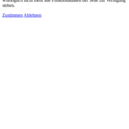
womöglich nicht mehr alle Funktionalitäten der Seite zur Verfügung
stehen.
Zustimmen
Ablehnen